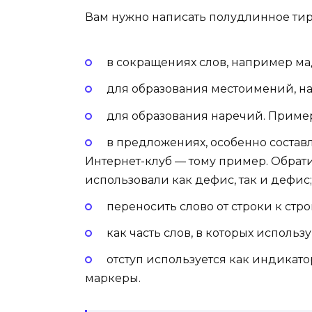
Вам нужно написать полудлинное тир
в сокращениях слов, например ма
для образования местоимений, на
для образования наречий. Пример
в предложениях, особенно состав
Интернет-клуб — тому пример. Обрат
использовали как дефис, так и дефис;
переносить слово от строки к стро
как часть слов, в которых использ
отступ используется как индикато
маркеры.