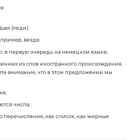
е:
дам (леди);
пример, везде;
: в первую очередь на немецком языке;
ленных из слов иностранного происхождения.
ите внимание, что в этом предложении мы
ке;
уются числа;
р перечисления, как список, как жирные