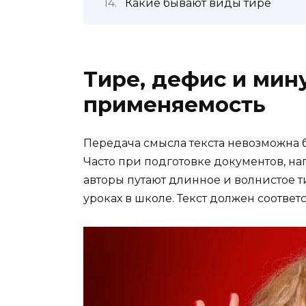
Какие бывают виды тире
Тире, дефис и мину
применяемость
Передача смысла текста невозможна 
Часто при подготовке документов, нап
авторы путают длинное и волнистое ти
уроках в школе. Текст должен соответс