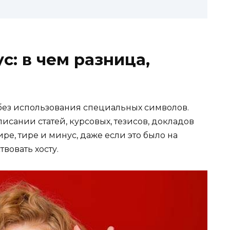
с: в чем разница,
без использования специальных символов.
исании статей, курсовых, тезисов, докладов
ре, тире и минус, даже если это было на
твовать хосту.