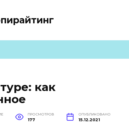
опирайтинг
туре: как
нное
ИЕ
ПРОСМОТРОВ
ОПУБЛИКОВАНО
177
15.12.2021