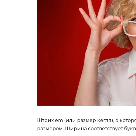
Штрих em (или размер кегля), о котор
размером. Ширина соответствует букв