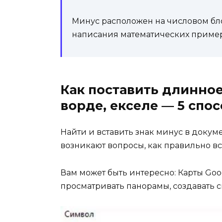
Минус расположен на числовом бло
написания математических пример
Как поставить длинное
ворде, екселе — 5 спо
Найти и вставить знак минус в докум
возникают вопросы, как правильно в
Вам может быть интересно: Карты Goog
просматривать панорамы, создавать с