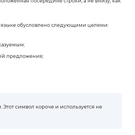
оложенная посередине строки, а не внизу, как
 языке обусловлено следующими целями:
казуемым;
ей предложения;
. Этот символ короче и используется не