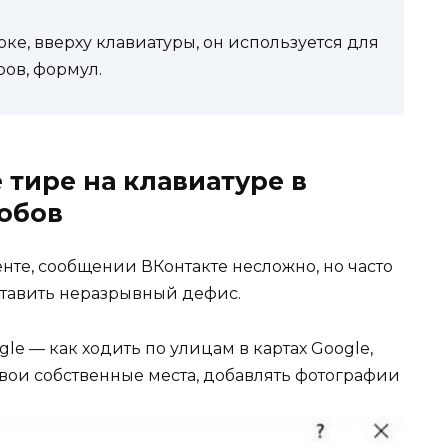
ке, вверху клавиатуры, он используется для
ов, формул.
 тире на клавиатуре в
собов
енте, сообщении ВКонтакте несложно, но часто
ставить неразрывный дефис.
le — как ходить по улицам в картах Google,
вои собственные места, добавлять фотографии