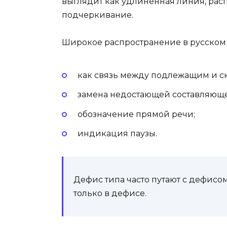
выглядит как удлиненная линия, расп
подчеркивание.
Широкое распространение в русском
как связь между подлежащим и с
замена недостающей составляющ
обозначение прямой речи;
индикация паузы.
Дефис типа часто путают с дефисом
только в дефисе.