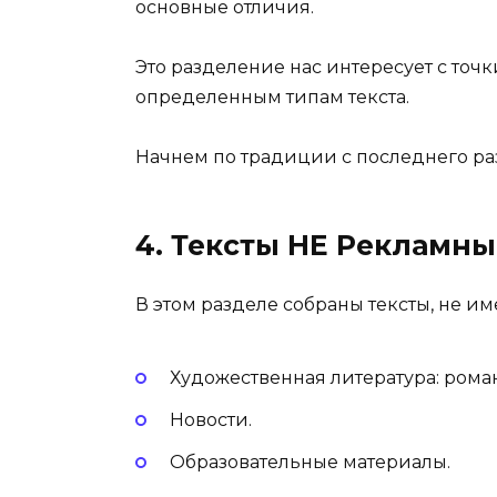
основные отличия.
Это разделение нас интересует с точ
определенным типам текста.
Начнем по традиции с последнего ра
4. Тексты НЕ Рекламн
В этом разделе собраны тексты, не 
Художественная литература: роман
Новости.
Образовательные материалы.