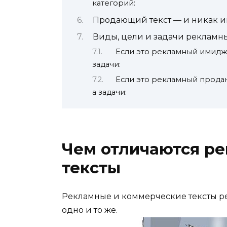
категорий:
Продающий текст — и никак и
Виды, цели и задачи рекламны
Если это рекламный имидже
задачи:
Если это рекламный продаю
а задачи:
Чем отличаются р
тексты
Рекламные и коммерческие тексты ре
одно и то же.