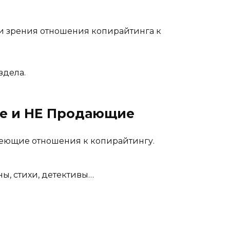
ки зрения отношения копирайтинга к
здела.
ые и НЕ Продающие
имеющие отношения к копирайтингу.
ы, стихи, детективы…