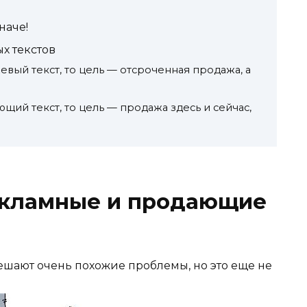
наче!
х текстов
вый текст, то цель — отсроченная продажа, а
щий текст, то цель — продажа здесь и сейчас,
екламные и продающие
шают очень похожие проблемы, но это еще не