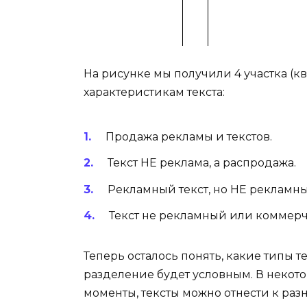
На рисунке мы получили 4 участка (к
характеристикам текста:
Продажа рекламы и текстов.
Текст НЕ реклама, а распродажа.
Рекламный текст, но НЕ рекламны
Текст не рекламный или коммерч
Теперь осталось понять, какие типы те
разделение будет условным. В некото
моменты, тексты можно отнести к ра