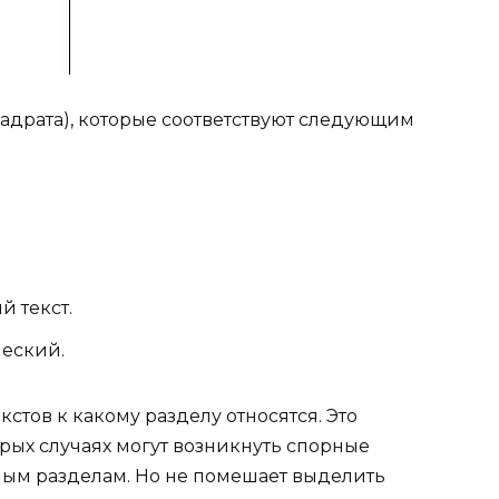
вадрата), которые соответствуют следующим
й текст.
еский.
кстов к какому разделу относятся. Это
рых случаях могут возникнуть спорные
зным разделам. Но не помешает выделить